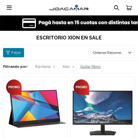

ESCRITORIO XION EN SALE
Recomendados
Quitar filtros
Filtrando por:
Escritorio
Xion