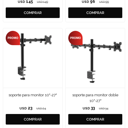
145
96
USD
149
USD
99
USD
USD
soporte para monitor 10"-27"
soporte para monitor doble
10"-27"
23
33
USD
24
USD
34
USD
USD