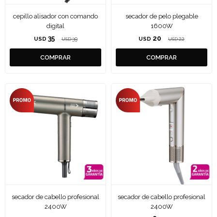
cepillo alisador con comando
secador de pelo plegable
digital
1600W
35
20
USD
39
USD
22
USD
USD
secador de cabello profesional
secador de cabello profesional
2400W
2400W