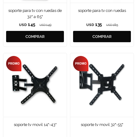
soporte para tv con ruedas de
soporte para tv con ruedas
32" a 65"
145
135
USD
149
USD
185
USD
USD
soporte tv movil 14"-43"
soporte tv movil 32"-55"