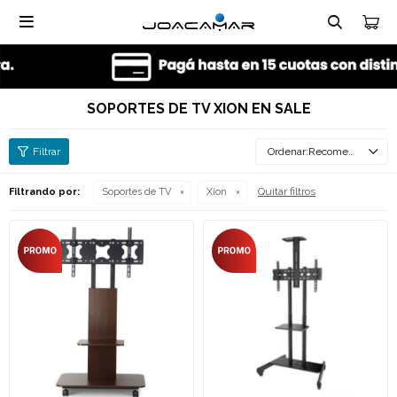

SOPORTES DE TV XION EN SALE
Recomendados
Quitar filtros
Filtrando por:
Soportes de TV
Xion