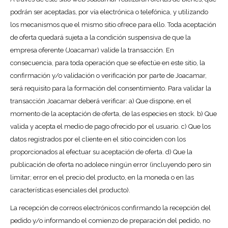
podrán ser aceptadas, por vía electrónica o telefónica, y utilizando
los mecanismos que el mismo sitio ofrece para ello. Toda aceptación
de oferta quedará sujeta a la condición suspensiva de que la
empresa oferente (Joacamar) valide la transacción. En
consecuencia, para toda operación que se efectúe en este sitio, la
confirmación y/o validación o verificación por parte de Joacamar,
será requisito para la formación del consentimiento. Para validar la
transacción Joacamar deberá verificar: a) Que dispone, en el
momento de la aceptación de oferta, de las especies en stock. b) Que
valida y acepta el medio de pago ofrecido por el usuario. c) Que los
datos registrados por el cliente en el sitio coinciden con los
proporcionados al efectuar su aceptación de oferta. d) Que la
publicación de oferta no adolece ningún error (incluyendo pero sin
limitar; error en el precio del producto, en la moneda o en las
características esenciales del producto).
La recepción de correos electrónicos confirmando la recepción del
pedido y/o informando el comienzo de preparación del pedido, no