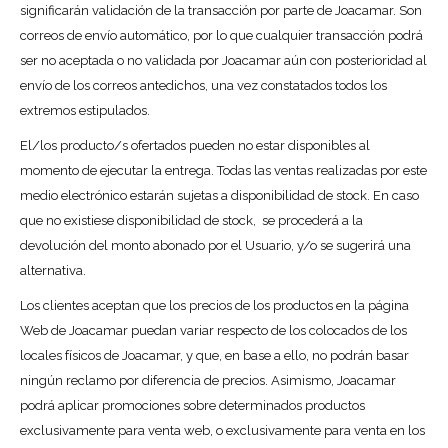
significarán validación de la transacción por parte de Joacamar. Son
correos de envío automático, por lo que cualquier transacción podrá
ser no aceptada o no validada por Joacamar aún con posterioridad al
envío de los correos antedichos, una vez constatados todos los
extremos estipulados.
El/los producto/s ofertados pueden no estar disponibles al
momento de ejecutar la entrega. Todas las ventas realizadas por este
medio electrónico estarán sujetas a disponibilidad de stock. En caso
que no existiese disponibilidad de stock, se procederá a la
devolución del monto abonado por el Usuario, y/o se sugerirá una
alternativa.
Los clientes aceptan que los precios de los productos en la página
Web de Joacamar puedan variar respecto de los colocados de los
locales físicos de Joacamar, y que, en base a ello, no podrán basar
ningún reclamo por diferencia de precios. Asimismo, Joacamar
podrá aplicar promociones sobre determinados productos
exclusivamente para venta web, o exclusivamente para venta en los