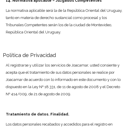
14. Normativa aplicable – Juzgados Competentes
La normativa aplicable será la de la República Oriental del Uruguay,
tanto en materia de derecho sustancial como procesal y los
Tribunales Competentes serán los de la ciudad de Montevideo,
República Oriental del Uruguay.
Política de Privacidad
Al registrarse y utilizar los servicios de Joacamar, usted consiente y
acepta que el tratamiento de sus datos personales se realice por
Joacamar de acuerdo con lo informado en este documento y con lo
dispuesto en la Ley Nº 18.331, de 11 de agosto de 2008 y el Decreto
Nº 414/009, de 21 de agosto de 2009.
Tratamiento de datos. Finalidad.
Los datos personales recabados y accedidos para el registro en