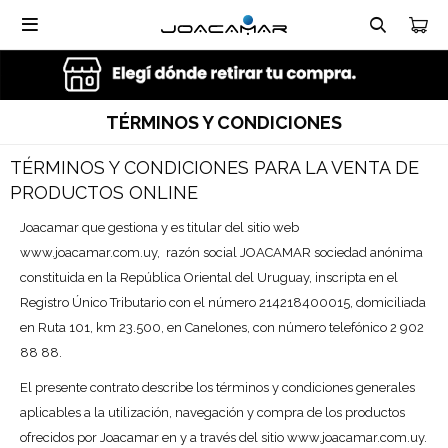

TÉRMINOS Y CONDICIONES
TÉRMINOS Y CONDICIONES PARA LA VENTA DE
PRODUCTOS ONLINE
Joacamar que gestiona y es titular del sitio web
www.joacamar.com.uy, razón social JOACAMAR sociedad anónima
constituida en la República Oriental del Uruguay, inscripta en el
Registro Único Tributario con el número 214218400015, domiciliada
en Ruta 101, km 23.500, en Canelones, con número telefónico 2 902
88 88.
El presente contrato describe los términos y condiciones generales
aplicables a la utilización, navegación y compra de los productos
ofrecidos por Joacamar en y a través del sitio www.joacamar.com.uy.