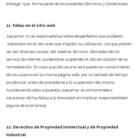
entrega” que forma parte de los presentes Términos y Condiciones.
11. Fallas en el sitio web
Joacamar no se responsabiliza sobre desperfectos que pudieren
sobrevenir en el sitio web que impidan su utilización, los que podrán
ser por diversas causas, del sistema, técnicas, derivadas de los
servicio de internet, pudiéndose suspender el sitio en ocasión de su
remodelación. En caso que ello ocurra será puesto en conocimiento
de los usuarios en la misma página web, por un periodo de tiempo
prudencial, antes de procederse a la suspensión del mismo.
Aconteciendo tales supuestos Joacamar se compromete a
solucionar dichas fallas a la brevedad sin implicar responsabilidad
alguna de la empresa.
12. Derechos de Propiedad Intelectual y de Propiedad
Industrial