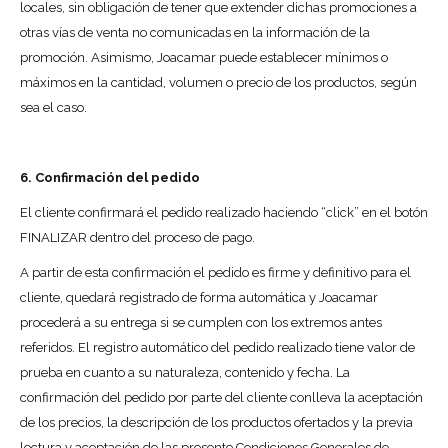
locales, sin obligación de tener que extender dichas promociones a
otras vías de venta no comunicadas en la información de la
promoción. Asimismo, Joacamar puede establecer mínimos o
máximos en la cantidad, volumen o precio de los productos, según
sea el caso.
6. Confirmación del pedido
El cliente confirmará el pedido realizado haciendo “click” en el botón
FINALIZAR dentro del proceso de pago.
A partir de esta confirmación el pedido es firme y definitivo para el
cliente, quedará registrado de forma automática y Joacamar
procederá a su entrega si se cumplen con los extremos antes
referidos. El registro automático del pedido realizado tiene valor de
prueba en cuanto a su naturaleza, contenido y fecha. La
confirmación del pedido por parte del cliente conlleva la aceptación
de los precios, la descripción de los productos ofertados y la previa
lectura y aceptación de las presente Condiciones Generales de