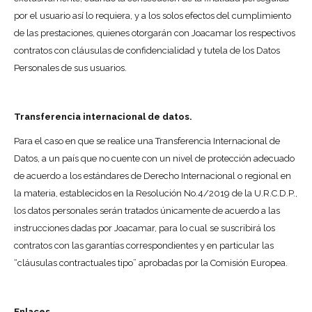
por el usuario así lo requiera, y a los solos efectos del cumplimiento
de las prestaciones, quienes otorgarán con Joacamar los respectivos
contratos con cláusulas de confidencialidad y tutela de los Datos
Personales de sus usuarios.
Transferencia internacional de datos.
Para el caso en que se realice una Transferencia Internacional de
Datos, a un país que no cuente con un nivel de protección adecuado
de acuerdo a los estándares de Derecho Internacional o regional en
la materia, establecidos en la Resolución No.4/2019 de la U.R.C.D.P.,
los datos personales serán tratados únicamente de acuerdo a las
instrucciones dadas por Joacamar, para lo cual se suscribirá los
contratos con las garantías correspondientes y en particular las
“cláusulas contractuales tipo” aprobadas por la Comisión Europea.
Enlaces