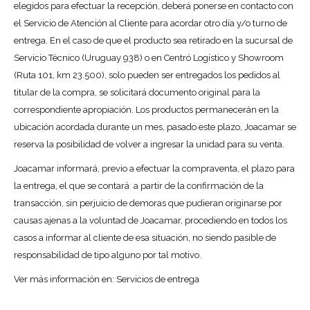
elegidos para efectuar la recepción, deberá ponerse en contacto con
el Servicio de Atención al Cliente para acordar otro día y/o turno de
entrega. En el caso de que el producto sea retirado en la sucursal de
Servicio Técnico (Uruguay 938) o en Centró Logístico y Showroom
(Ruta 101, km 23.500), solo pueden ser entregados los pedidos al
titular de la compra, se solicitará documento original para la
correspondiente apropiación. Los productos permanecerán en la
ubicación acordada durante un mes, pasado este plazo, Joacamar se
reserva la posibilidad de volver a ingresar la unidad para su venta.
Joacamar informará, previo a efectuar la compraventa, el plazo para
la entrega, el que se contará a partir de la confirmación de la
transacción, sin perjuicio de demoras que pudieran originarse por
causas ajenas a la voluntad de Joacamar, procediendo en todos los
casos a informar al cliente de esa situación, no siendo pasible de
responsabilidad de tipo alguno por tal motivo.
Ver más información en: Servicios de entrega