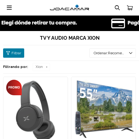

TV Y AUDIO MARCA XION
Recomendados
Filtrando por:
Xion