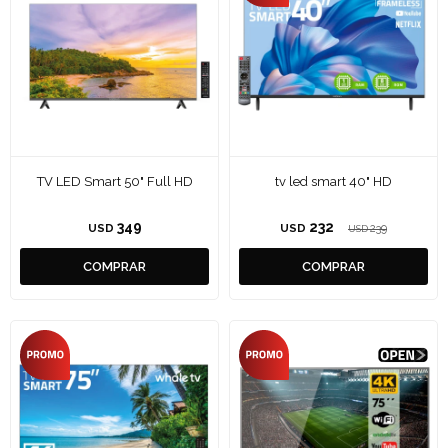
TV LED Smart 50" Full HD
tv led smart 40" HD
349
232
USD
USD
239
USD