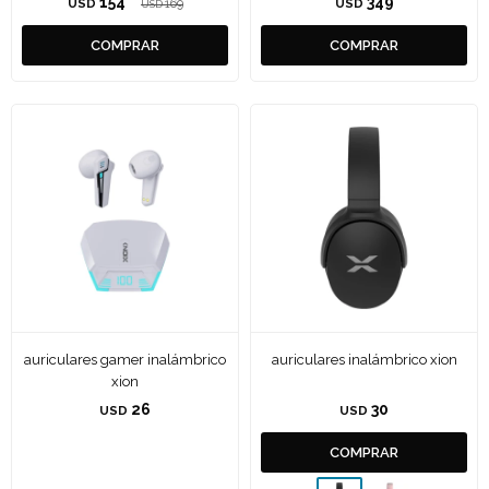
154
349
USD
169
USD
USD
auriculares gamer inalámbrico
auriculares inalámbrico xion
xion
26
30
USD
USD