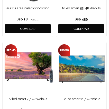
auriculares inalámbricos xion
tv led smart 55" 4K WebOs
18
459
USD
19
USD
USD
tv led smart 75" 4k WebOs
TV led smart 85" 4k whale