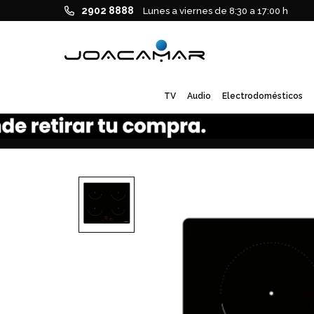
2902 8888
Lunes a viernes de 8:30 a 17:00 h
TV
Audio
Electrodomésticos