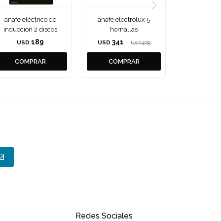
anafe eléctrico de
anafe electrolux 5
inducción 2 discos
hornallas
189
341
USD
USD
409
USD
Redes Sociales