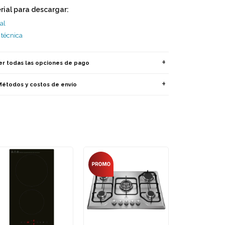
rial para descargar:
al
 técnica
er todas las opciones de pago
Métodos y costos de envío