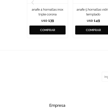
anafe 4 hornallas inox
anafe 5 hornallas vidr
triple corona
templado
139
149
USD
USD
Empresa