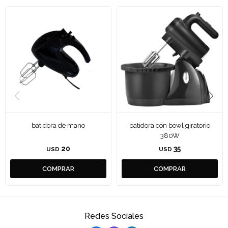
batidora de mano
batidora con bowl giratorio
380W
20
35
USD
USD
Redes Sociales