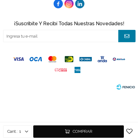



¡Suscribite Y Recibí Todas Nuestras Novedades!
© Copyright 2026 / Joacamar
Fenicio
1
COMPRAR