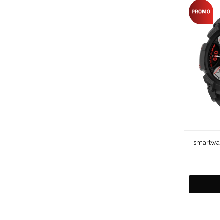
smartwat