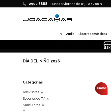
2902 8888
Lunes a viernes de 8:30 a 17:00 h
TV
Audio
Electrodomésticos
DÍA DEL NIÑO 2026
Categorías
Televisores
(9)
Soportes de TV
(6)
Auriculares
(8)