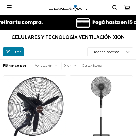

CELULARES Y TECNOLOGÍA VENTILACIÓN XION
Recomendados
Quitar filtros
Filtrando por:
Ventilación
Xion