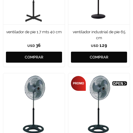
ventilador de pie 1.7 mts 40 cm
ventilador industrial de pie 65
cm
36
129
USD
USD