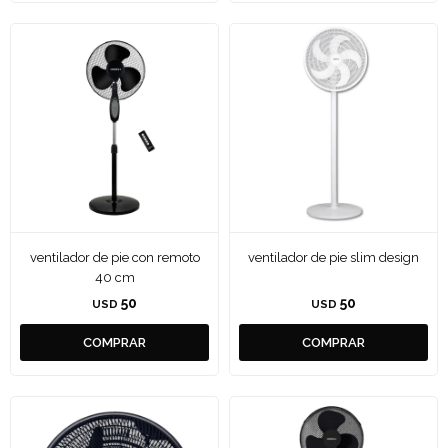
ventilador de pie con remoto
ventilador de pie slim design
40 cm
50
50
USD
USD