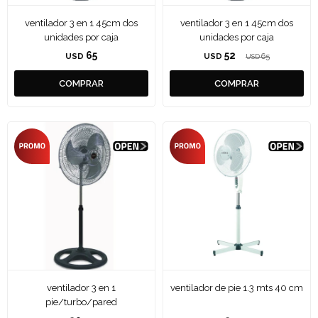
ventilador 3 en 1 45cm dos
ventilador 3 en 1 45cm dos
unidades por caja
unidades por caja
65
52
USD
USD
65
USD
ventilador 3 en 1
ventilador de pie 1.3 mts 40 cm
pie/turbo/pared