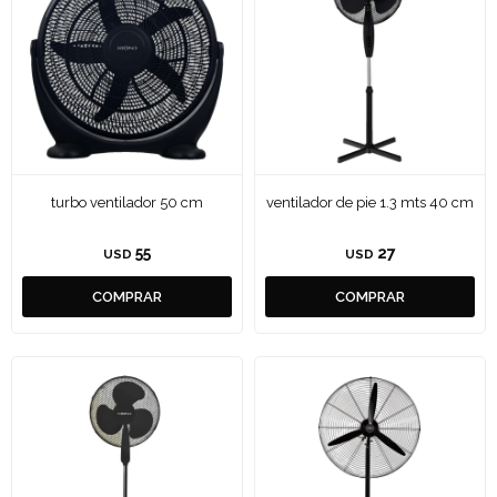
turbo ventilador 50 cm
ventilador de pie 1.3 mts 40 cm
55
27
USD
USD