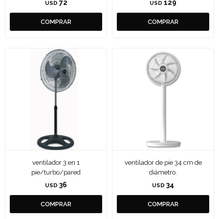
72
129
USD
USD
ventilador 3 en 1
ventilador de pie 34 cm de
pie/turbo/pared
diámetro.
36
34
USD
USD