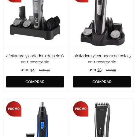
afeitadora y cortadora de pelo 6
afeitadora y cortadora de pelo 5
en 1 recargable
en 1 recargable
44
35
USD
49
USD
39
USD
USD