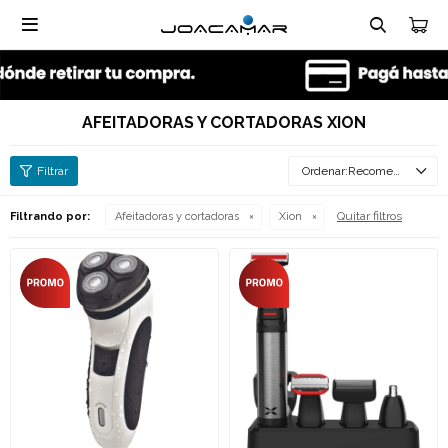

AFEITADORAS Y CORTADORAS XION
Recomendados
Quitar filtros
Filtrando por:
Afeitadoras y cortadoras
Xion