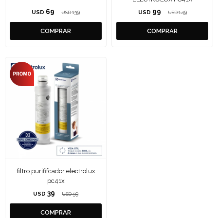
69
99
USD
139
USD
149
USD
USD
filtro purififcador electrolux
pc41x
39
USD
59
USD