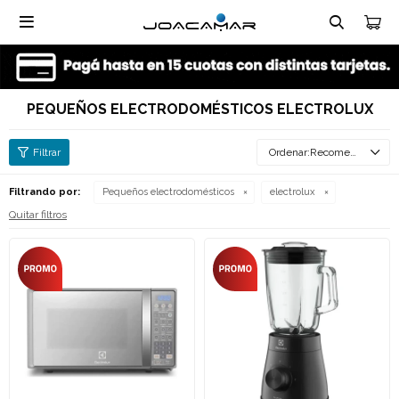

PEQUEÑOS ELECTRODOMÉSTICOS ELECTROLUX
Recomendados
Filtrando por:
Pequeños electrodomésticos
electrolux
Quitar filtros