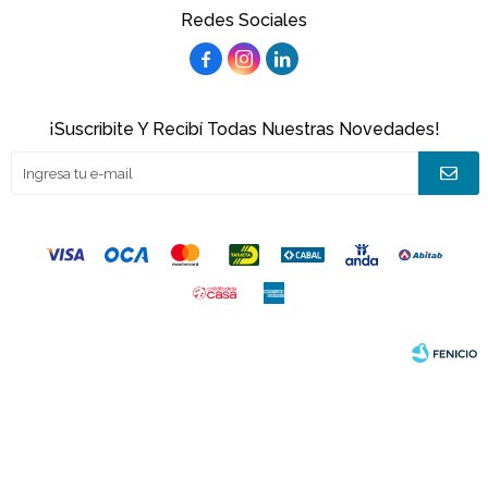
Redes Sociales



¡Suscribite Y Recibí Todas Nuestras Novedades!
© Copyright 2026 / Joacamar