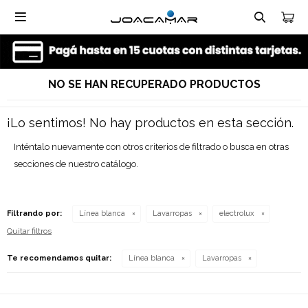

NO SE HAN RECUPERADO PRODUCTOS
¡Lo sentimos! No hay productos en esta sección.
Inténtalo nuevamente con otros criterios de filtrado o busca en otras
secciones de nuestro catálogo.
Filtrando por:
Línea blanca
Lavarropas
electrolux
Quitar filtros
Te recomendamos quitar:
Línea blanca
Lavarropas