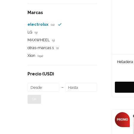
Marcas
electrolux
(11)
LG
(5)
MAXWHEEL
(5)
otras-marcas 1
(1)
Xion
(194)
Heladera 
Precio
(USD)
OK