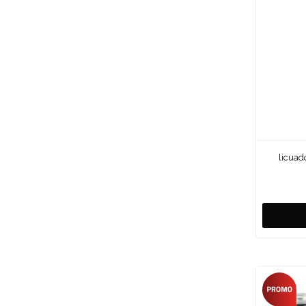
licuad