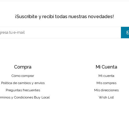
¡suscribite y recibí todas nuestras novedades!
Compra
Mi Cuenta
Cómo comprar
Mi cuenta
Política de cambios y envíos
Mis compras
Preguntas frecuentes
Mis direcciones
rminos y Condiciones Buy Local
Wish List