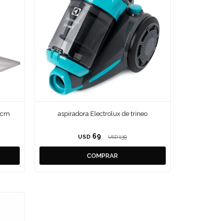
0cm
aspiradora Electrolux de trineo
69
USD
139
USD