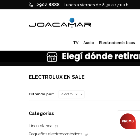
2902 8888
Lunes a viernes de 8:30 a 17:00 h
TV
Audio
Electrodomésticos
ELECTROLUX EN SALE
Filtrando por:
electrolux
Categorías
Línea blanca
(6)
Pequeños electrodomésticos
(5)