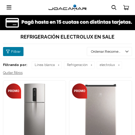

REFRIGERACIÓN ELECTROLUX EN SALE
Recomendados
Filtrando por:
Línea blanca
Refrigeración
electrolux
Quitar filtros