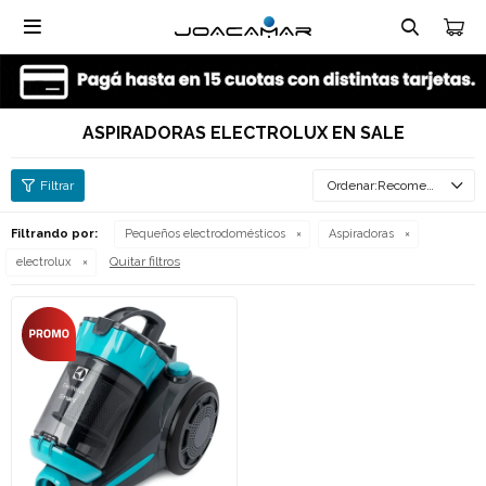

ASPIRADORAS ELECTROLUX EN SALE
Recomendados
Filtrando por:
Pequeños electrodomésticos
Aspiradoras
Quitar filtros
electrolux