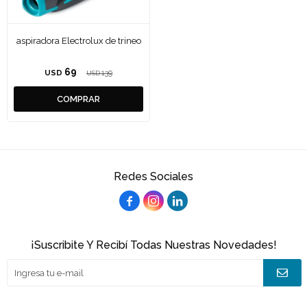
aspiradora Electrolux de trineo
69
USD
139
USD
Redes Sociales



¡Suscribite Y Recibí Todas Nuestras Novedades!