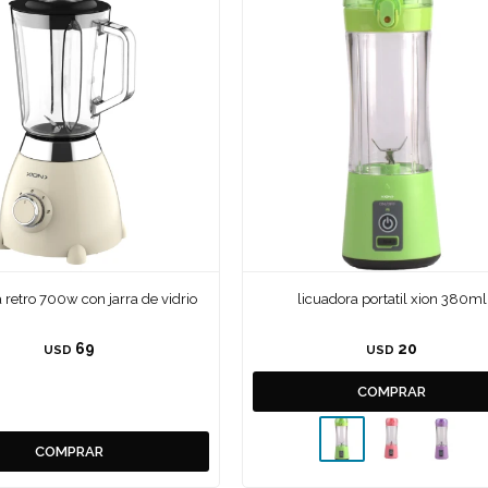
 retro 700w con jarra de vidrio
licuadora portatil xion 380ml
69
20
USD
USD