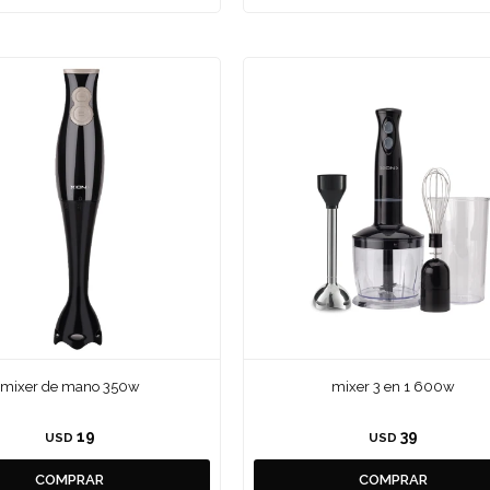
mixer de mano 350w
mixer 3 en 1 600w
19
39
USD
USD