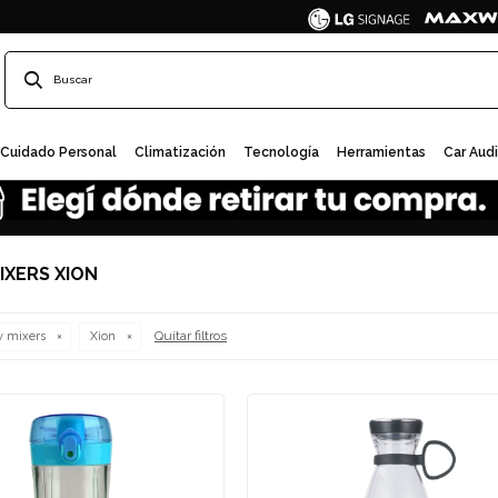
Cuidado Personal
Climatización
Tecnología
Herramientas
Car Aud
IXERS XION
Quitar filtros
y mixers
Xion