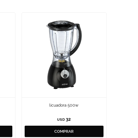
licuadora 500w
32
USD