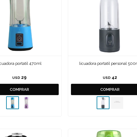
icuadora portatil 470ml
licuadora portatil personal 50
29
42
USD
USD