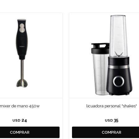
mixer de mano 450w
licuadora personal "shakes"
24
35
USD
USD