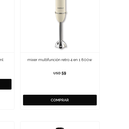
0ml
mixer multifunción retro 4 en 1 800w
59
USD