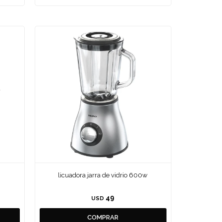
licuadora jarra de vidrio 600w
49
USD