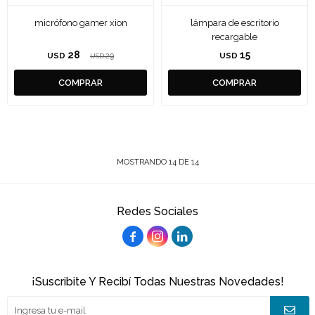
micrófono gamer xion
lámpara de escritorio
recargable
28
15
USD
29
USD
USD
MOSTRANDO
14
DE
14
Redes Sociales



¡Suscribite Y Recibí Todas Nuestras Novedades!