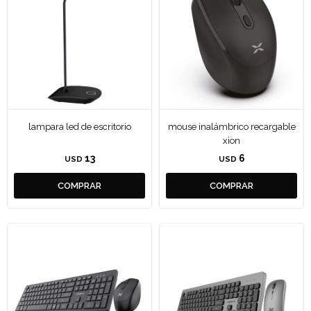
lampara led de escritorio
mouse inalámbrico recargable
xion
13
6
USD
USD