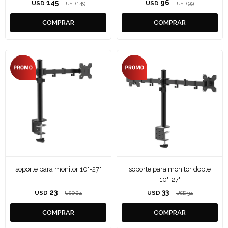
145
96
USD
149
USD
99
USD
USD
soporte para monitor 10"-27"
soporte para monitor doble
10"-27"
23
33
USD
24
USD
34
USD
USD