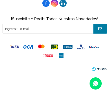



¡Suscribite Y Recibí Todas Nuestras Novedades!
© Copyright 2026 / Joacamar
Fenicio