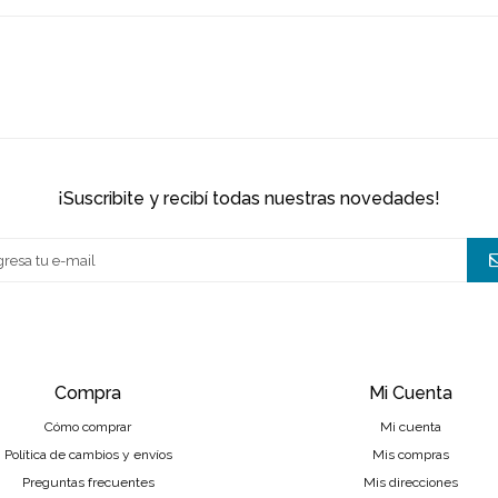
¡suscribite y recibí todas nuestras novedades!
Compra
Mi Cuenta
Cómo comprar
Mi cuenta
Política de cambios y envíos
Mis compras
Preguntas frecuentes
Mis direcciones