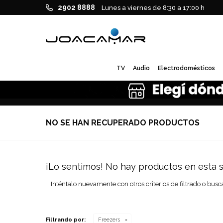
2902 8888
Lunes a viernes de 8:30 a 17:00 h
TV
Audio
Electrodomésticos
NO SE HAN RECUPERADO PRODUCTOS
¡Lo sentimos! No hay productos en esta s
Inténtalo nuevamente con otros criterios de filtrado o busc
Filtrando por:
Freezers