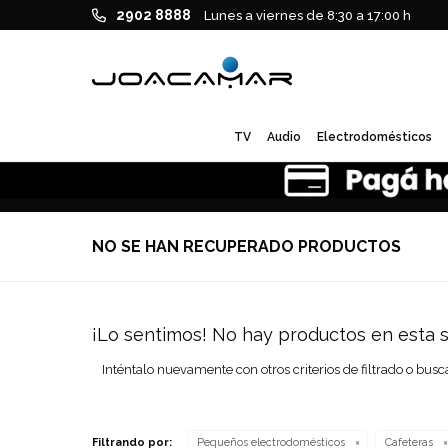
2902 8888
Lunes a viernes de 8:30 a 17:00 h
TV
Audio
Electrodomésticos
NO SE HAN RECUPERADO PRODUCTOS
¡Lo sentimos! No hay productos en esta s
Inténtalo nuevamente con otros criterios de filtrado o busc
Filtrando por:
Pequeños electrodomésticos
Cafeteras