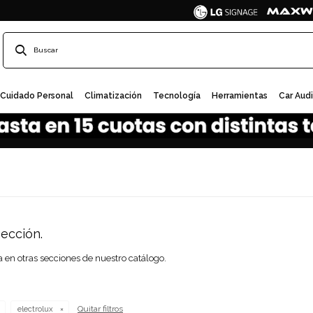
Cuidado Personal
Climatización
Tecnología
Herramientas
Car Aud
ección.
a en otras secciones de nuestro catálogo.
Quitar filtros
electrolux