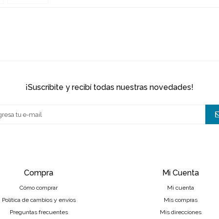
¡suscribite y recibí todas nuestras novedades!
Compra
Mi Cuenta
Cómo comprar
Mi cuenta
Política de cambios y envíos
Mis compras
Preguntas frecuentes
Mis direcciones