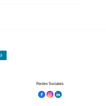
Redes Sociales


