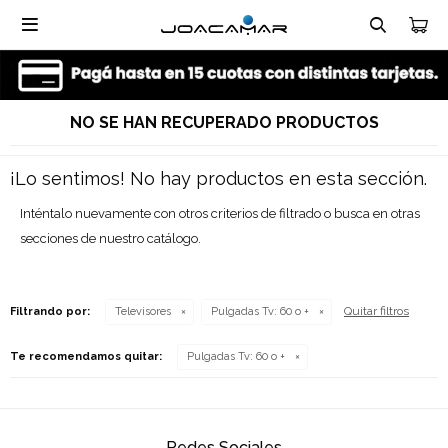

NO SE HAN RECUPERADO PRODUCTOS
¡Lo sentimos! No hay productos en esta sección.
Inténtalo nuevamente con otros criterios de filtrado o busca en otras
secciones de nuestro catálogo.
Quitar filtros
Filtrando por:
Televisores
Pulgadas Tv:
60 o +
Te recomendamos quitar:
Pulgadas Tv:
60 o +
Redes Sociales