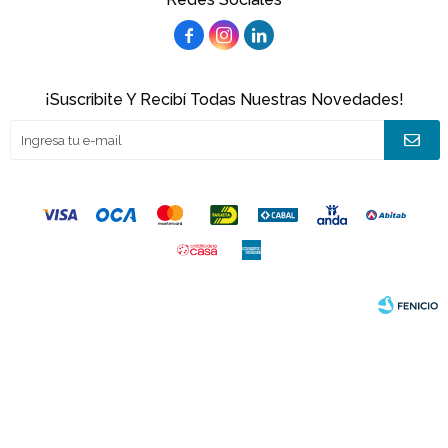



¡Suscribite Y Recibí Todas Nuestras Novedades!
© Copyright 2026 / Joacamar
Fenicio