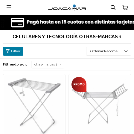

CELULARES Y TECNOLOGÍA OTRAS-MARCAS 1
Recomendados
Filtrando por:
otras-marcas 1