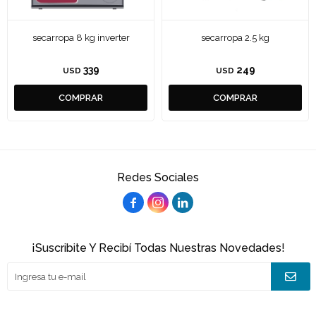
secarropa 8 kg inverter
secarropa 2.5 kg
339
249
USD
USD
Redes Sociales



¡Suscribite Y Recibí Todas Nuestras Novedades!