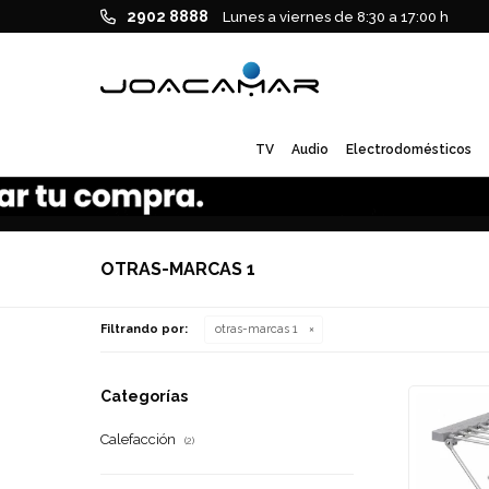
2902 8888
Lunes a viernes de 8:30 a 17:00 h
TV
Audio
Electrodomésticos
OTRAS-MARCAS 1
Filtrando por:
otras-marcas 1
Categorías
Calefacción
(2)