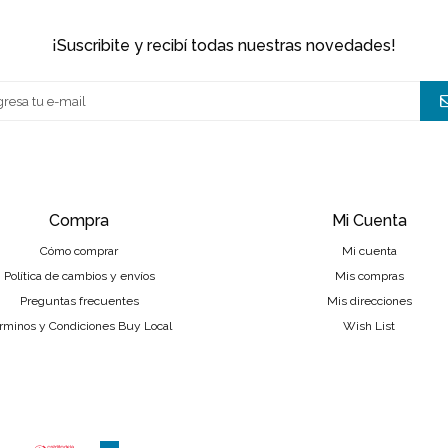
¡suscribite y recibí todas nuestras novedades!
Compra
Mi Cuenta
Cómo comprar
Mi cuenta
Política de cambios y envíos
Mis compras
Preguntas frecuentes
Mis direcciones
rminos y Condiciones Buy Local
Wish List