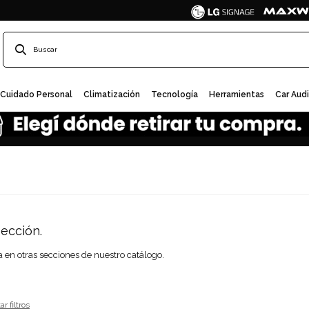
Cuidado Personal
Climatización
Tecnología
Herramientas
Car Aud
ección.
a en otras secciones de nuestro catálogo.
ar filtros