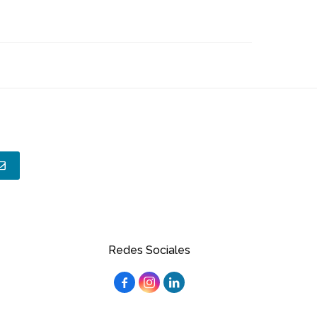
Redes Sociales


