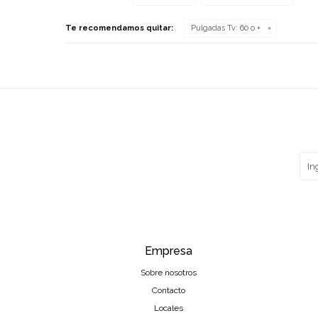
Te recomendamos quitar:
Pulgadas Tv:
60 o +
Empresa
Sobre nosotros
Contacto
Locales