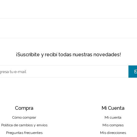
¡suscribite y recibí todas nuestras novedades!
Compra
Mi Cuenta
Cómo comprar
Mi cuenta
Política de cambios y envíos
Mis compras
Preguntas frecuentes
Mis direcciones